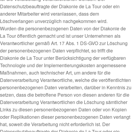
Datenschutzbeauftragte der Diakonie de La Tour oder ein
anderer Mitarbeiter wird veranlassen, dass dem
Löschverlangen unverzüglich nachgekommen wird.
Wurden die personenbezogenen Daten von der Diakonie de
La Tour öffentlich gemacht und ist unser Unternehmen als
Verantwortlicher gemäß Art. 17 Abs. 1 DS-GVO zur Löschung
der personenbezogenen Daten verpflichtet, so trifft die
Diakonie de La Tour unter Berücksichtigung der verfügbaren
Technologie und der Implementierungskosten angemessene
Maßnahmen, auch technischer Art, um andere für die
Datenverarbeitung Verantwortliche, welche die veröffentlichten
personenbezogenen Daten verarbeiten, darüber in Kenntnis zu
setzen, dass die betroffene Person von diesen anderen für die
Datenverarbeitung Verantwortlichen die Löschung sämtlicher
Links zu diesen personenbezogenen Daten oder von Kopien
oder Replikationen dieser personenbezogenen Daten verlangt
hat, soweit die Verarbeitung nicht erforderlich ist. Der
Datenschutzbeauftragte der Diakonie de La Tour oder ein