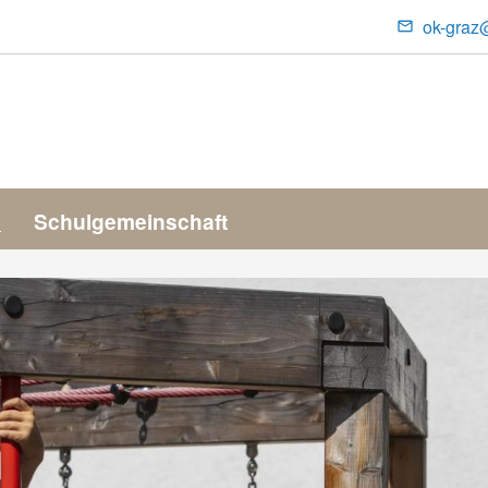
ok-graz
Conta
Menu
e
Schulgemeinschaft