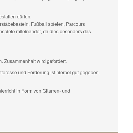
stalten dürfen.
stäbebasteln, Fußball spielen, Parcours
enspiele miteinander, da dies besonders das
n. Zusammenhalt wird gefördert.
nteresse und Förderung ist hierbei gut gegeben.
erricht in Form von Gitarren- und