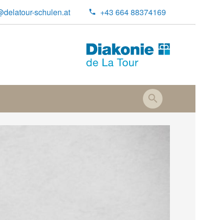
@delatour-schulen.at
+43 664 88374169
ct