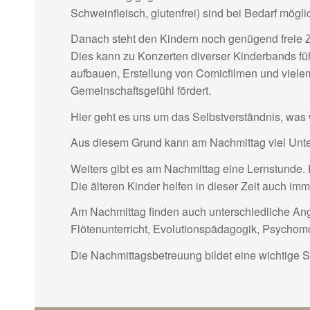
Schweinfleisch, glutenfrei) sind bei Bedarf mögli
Danach steht den Kindern noch genügend freie Ze
Dies kann zu Konzerten diverser Kinderbands fü
aufbauen, Erstellung von Comicfilmen und vielem
Gemeinschaftsgefühl fördert.
Hier geht es uns um das Selbstverständnis, was w
Aus diesem Grund kann am Nachmittag viel Unter
Weiters gibt es am Nachmittag eine Lernstunde. 
Die älteren Kinder helfen in dieser Zeit auch im
Am Nachmittag finden auch unterschiedliche Angeb
Flötenunterricht, Evolutionspädagogik, Psychom
Die Nachmittagsbetreuung bildet eine wichtige Sä