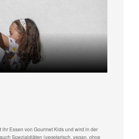
t ihr Essen von Gourmet Kids und wird in der
auch Spezialdiäten (vegetarisch, vegan, ohne