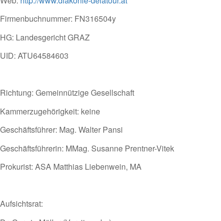
Web:
http://www.diakonie-delatour.at
Firmenbuchnummer: FN316504y
HG: Landesgericht GRAZ
UID: ATU64584603
Richtung: Gemeinnützige Gesellschaft
Kammerzugehörigkeit: keine
Geschäftsführer: Mag. Walter Pansi
Geschäftsführerin: MMag. Susanne Prentner-Vitek
Prokurist: ASA Matthias Liebenwein, MA
Aufsichtsrat: