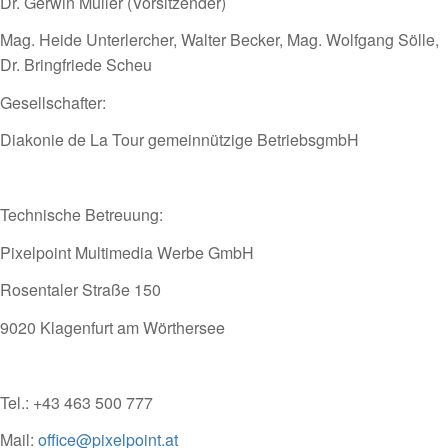
Dr. Gerwin Müller (Vorsitzender)
Mag. Heide Unterlercher, Walter Becker, Mag. Wolfgang Sölle,
Dr. Bringfriede Scheu
Gesellschafter:
Diakonie de La Tour gemeinnützige BetriebsgmbH
Technische Betreuung:
Pixelpoint Multimedia Werbe GmbH
Rosentaler Straße 150
9020 Klagenfurt am Wörthersee
Tel.: +43 463 500 777
Mail:
o
ffice@pixelpoint.at